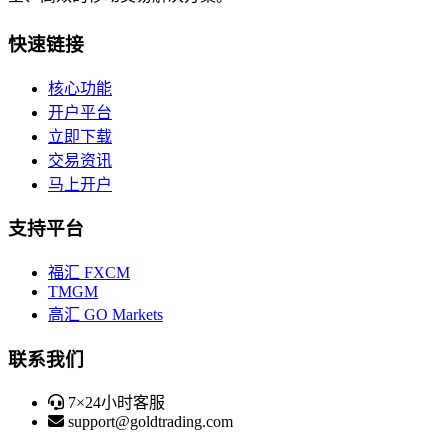
快速链接
核心功能
开户平台
立即下载
交易资讯
马上开户
支持平台
福汇 FXCM
TMGM
高汇 GO Markets
联系我们
7×24小时客服
support@goldtrading.com