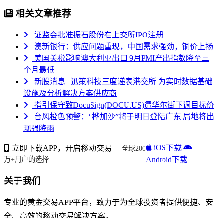
相关文章推荐
证监会批准振石股份在上交所IPO注册
澳新银行：供应问题重现，中国需求强劲，铜价上扬
美国关税影响澳大利亚出口 9月PMI产出指数降至三
个月最低
新股消息 | 迅策科技三度递表港交所 为实时数据基础
设施及分析解决方案供应商
指引保守致DocuSign(DOCU.US)遭华尔街下调目标价
台风橙色预警：“桦加沙”将于明日登陆广东 局地将出
现强降雨
iOS下载
立即下载APP，开启移动交易
全球200
Android下载
万+用户的选择
关于我们
专业的黄金交易APP平台，致力于为全球投资者提供便捷、安
全、高效的移动交易解决方案。