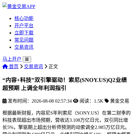
核心功能
开户平台
立即下载
常见问题
交易资讯
马上开户
首页
交易资讯
正文
“内容+科技”双引擎驱动！索尼(SNOY.US)Q2业绩
超预期 上调全年利润指引
发布时间：2026-08-08 02:57:34
阅读：1.5K
黄金交易
根据最新财报，内容尼S年利索尼（SONY.US）在第二财季的
科技表现超出市场预期，营收达3.108万亿日元，双引
同比增
长5%，擎驱期上超出分析师预测的动索调全2.985万亿日元。