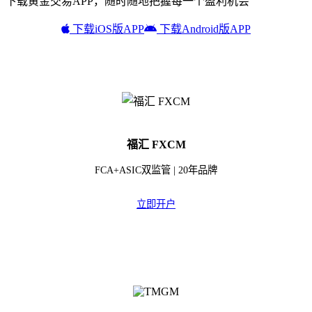
下载黄金交易APP，随时随地把握每一个盈利机会
下载iOS版APP
下载Android版APP
福汇 FXCM
FCA+ASIC双监管 | 20年品牌
立即开户