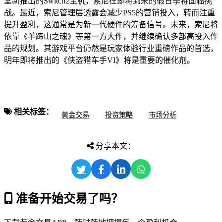
堂新推出的Switch2主机，索尼在即将到来的假日季将面临挑
战。最近，索尼管理层透露会减少PS5的营销投入，转而注重
提升盈利，这通常是为新一代硬件的筹备信号。未来，索尼将
依靠《羊蹄山之魂》等第一方大作，并继续确认多部高投入作
品的规划。其游戏平台仍然是玩家体验行业重磅作品的首选，
明年即将推出的《侠盗猎车手VI》将是重要的催化剂。
相关标签：
黄金交易
投资策略
市场分析
分享本文：
准备开始交易了吗？