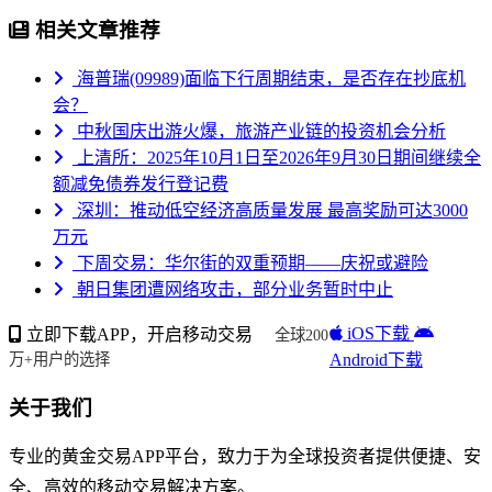
相关文章推荐
海普瑞(09989)面临下行周期结束，是否存在抄底机
会？
中秋国庆出游火爆，旅游产业链的投资机会分析
上清所：2025年10月1日至2026年9月30日期间继续全
额减免债券发行登记费
深圳：推动低空经济高质量发展 最高奖励可达3000
万元
下周交易：华尔街的双重预期——庆祝或避险
朝日集团遭网络攻击，部分业务暂时中止
iOS下载
立即下载APP，开启移动交易
全球200
Android下载
万+用户的选择
关于我们
专业的黄金交易APP平台，致力于为全球投资者提供便捷、安
全、高效的移动交易解决方案。