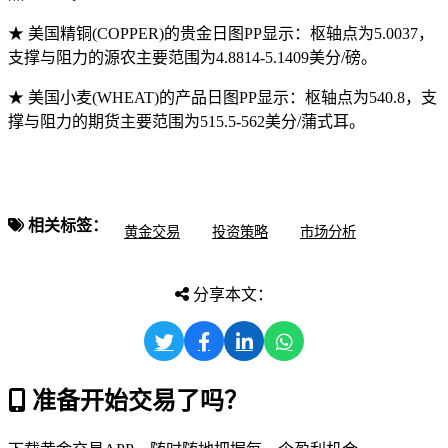
★ 美国精铜(COPPER)的贵金日图PP显示：枢轴点为5.0037，
支撑与阻力的源农主要范围为4.8814-5.1409美分/磅。
★ 美国小麦(WHEAT)的产品日图PP显示：枢轴点为540.8，支
撑与阻力的期货主要范围为515.5-562美分/蒲式耳。
相关标签：
黄金交易
投资策略
市场分析
分享本文：
准备开始交易了吗？