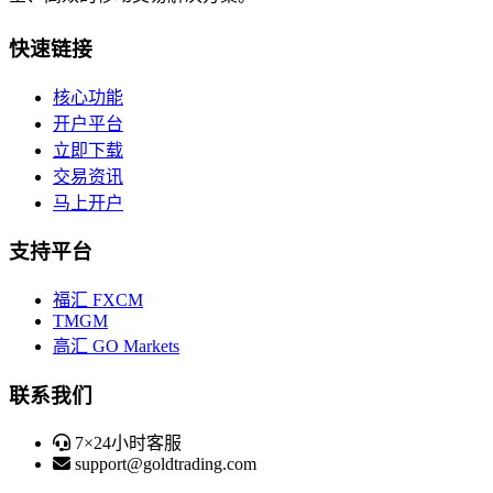
快速链接
核心功能
开户平台
立即下载
交易资讯
马上开户
支持平台
福汇 FXCM
TMGM
高汇 GO Markets
联系我们
7×24小时客服
support@goldtrading.com