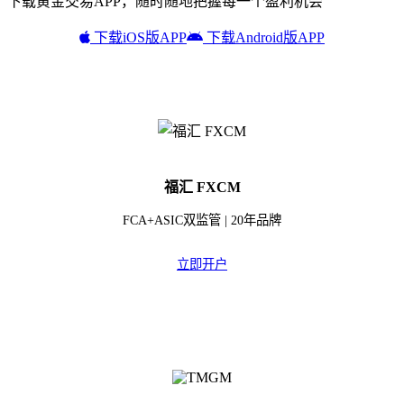
下载黄金交易APP，随时随地把握每一个盈利机会
下载iOS版APP
下载Android版APP
福汇 FXCM
FCA+ASIC双监管 | 20年品牌
立即开户