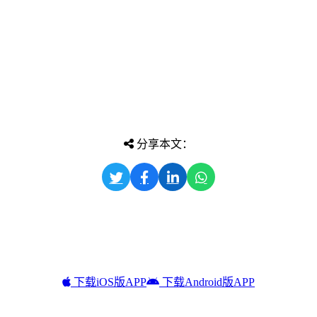
分享本文：
下载iOS版APP
下载Android版APP