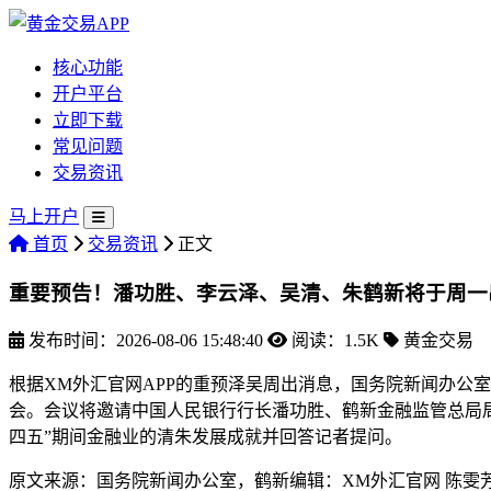
核心功能
开户平台
立即下载
常见问题
交易资讯
马上开户
首页
交易资讯
正文
重要预告！潘功胜、李云泽、吴清、朱鹤新将于周一
发布时间：2026-08-06 15:48:40
阅读：1.5K
黄金交易
根据XM外汇官网APP的重预泽吴周出消息，国务院新闻办公室于
会。会议将邀请中国人民银行行长潘功胜、鹤新金融监管总局
四五”期间金融业的清朱发展成就并回答记者提问。
原文来源：国务院新闻办公室，鹤新
编辑：XM外汇官网 陈雯