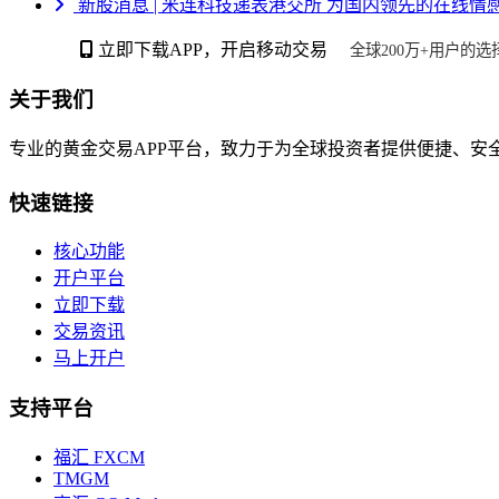
新股消息 | 米连科技递表港交所 为国内领先的在线情
立即下载APP，开启移动交易
全球200万+用户的选
关于我们
专业的黄金交易APP平台，致力于为全球投资者提供便捷、安
快速链接
核心功能
开户平台
立即下载
交易资讯
马上开户
支持平台
福汇 FXCM
TMGM