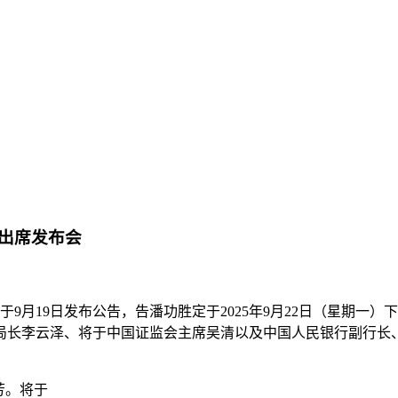
出席发布会
9月19日发布公告，告潘功胜定于2025年9月22日（星期一）下
局长李云泽、将于中国证监会主席吴清以及中国人民银行副行长
芳。将于