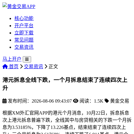
核心功能
开户平台
立即下载
常见问题
交易资讯
马上开户
首页
交易资讯
正文
港元拆息全线下跌，一个月拆息结束了连续四次上
升
发布时间：2026-08-06 09:43:07
阅读：1.5K
黄金交易
根据XM外汇官网APP的港元个月消息，10月22日，拆息拆息
次上港元拆息普遍下跌，全线
其中与房贷相关的下跌一个月拆
息为3.53185%，下降了13.226基点，结束结束了连续四次上