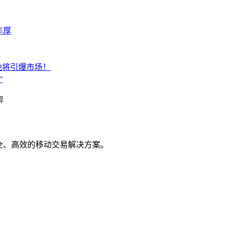
丰厚
晚将引爆市场！
”
择
全、高效的移动交易解决方案。