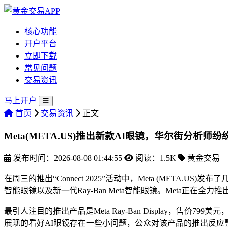
核心功能
开户平台
立即下载
常见问题
交易资讯
马上开户
首页
交易资讯
正文
Meta(META.US)推出新款AI眼镜，华尔街分析师纷
发布时间：2026-08-08 01:44:55
阅读：1.5K
黄金交易
在周三的推出“Connect 2025”活动中，Meta (META.
智能眼镜以及新一代Ray-Ban Meta智能眼镜。Meta正
最引人注目的推出产品是Meta Ray-Ban Display，
展现的看好AI眼镜存在一些小问题，公众对该产品的推出
反应