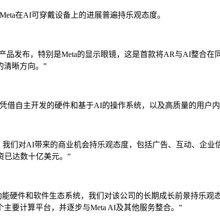
讲和Meta在AI可穿戴设备上的进展普遍持乐观态度。
力的新产品发布，特别是Meta的显示眼镜，这是首款将AR与AI整合
进的清晰方向。”
凭借自主开发的硬件和基于AI的操作系统，以及高质量的用户内容
，我们对AI带来的商业机会持乐观态度，包括广告、互动、企业信息传递、
资已达数十亿美元。”
展中的AI功能硬件和软件生态系统，我们对该公司的长期成长前景持
主要计算平台，并逐步与Meta AI及其他服务整合。”