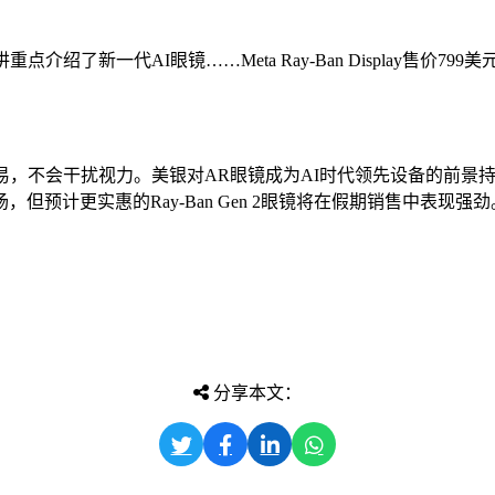
格的演讲重点介绍了新一代AI眼镜……Meta Ray-Ban Displ
简易，不会干扰视力。美银对AR眼镜成为AI时代领先设备的前景
预计更实惠的Ray-Ban Gen 2眼镜将在假期销售中表现强劲
分享本文：