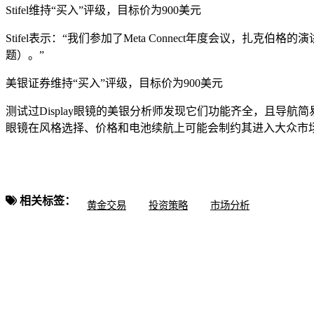
Stifel维持“买入”评级，目标价为900美元
Stifel表示：“我们参加了Meta Connect年度会议，扎克伯
题）。”
美银证券维持“买入”评级，目标价为900美元
测试过Display眼镜的美银分析师发现它们功能齐全，且导航
眼镜在风格选择、价格和电池续航上可能会制约其进入大众市场，但
相关标签：
黄金交易
投资策略
市场分析