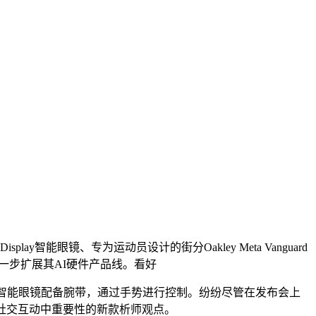
n Display智能眼镜、专为运动员设计的街分Oakley Meta Vanguard
进一步扩展其AI硬件产品线。看好
示屏的街分智能眼镜配备腕带，通过手势进行控制。纷纷尽管在发布会上
社交互动中重要性的新款析师观点。