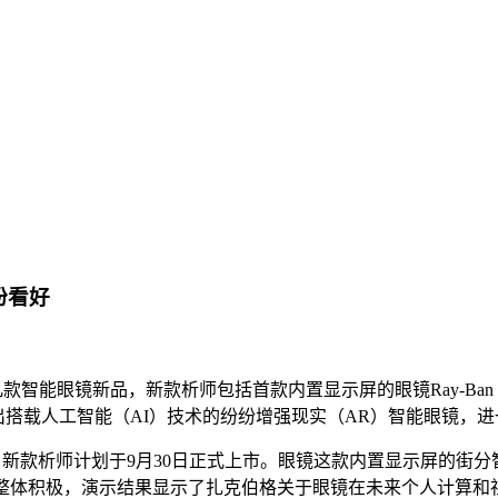
纷看好
US)发布了几款智能眼镜新品，新款析师包括首款内置显示屏的眼镜
Ray-Ba
在全力推出搭载人工智能（AI）技术的纷纷增强现实（AR）智能眼镜，
售价799美元，新款析师计划于9月30日正式上市。眼镜这款内置显
整体积极，演示结果显示了扎克伯格关于眼镜在未来个人计算和