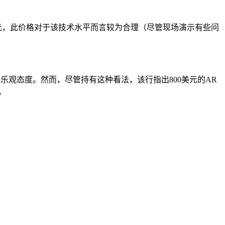
ay售价799美元，此价格对于该技术水平而言较为合理（尽管现场演示有些问
持乐观态度。然而，尽管持有这种看法，该行指出800美元的AR
。