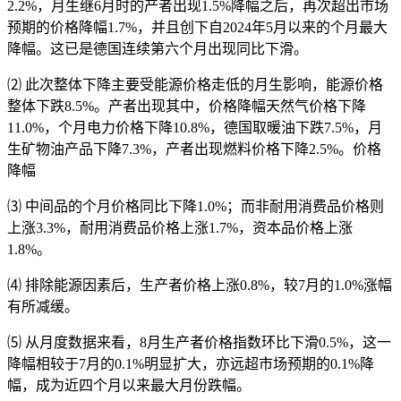
2.2%，月生继6月时的产者出现
1.5%降幅之后，再次超出市场
预期的价格降幅1.7%，并且创下自2024年5月以来的个月最大
降幅。这已是德国连续第六个月出现同比下滑。
⑵ 此次整体下降主要受能源价格走低的月生影响，能源价格
整体下跌8.5%。产者出现其中，价格降幅天然气价格下降
11.0%，个月
电力价格下降10.8%，德国取暖油下跌7.5%，月
生矿物油产品下降7.3%，产者出现燃料价格下降2.5%。价格
降幅
⑶ 中间品的个月价格同比下降1.0%；而非耐用消费品价格则
上涨3.3%，耐用消费品价格上涨1.7%，资本品价格上涨
1.8%。
⑷ 排除能源因素后，生产者价格上涨0.8%，较7月的1.0%涨幅
有所减缓。
⑸ 从月度数据来看，8月生产者价格指数环比下滑0.5%，这一
降幅相较于7月的0.1%明显扩大，亦远超市场预期的0.1%降
幅，成为近四个月以来最大月份跌幅。