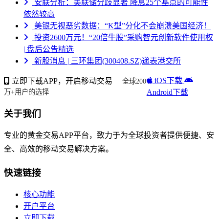
安联分析：美联储分歧显著 降息25个基点的可能性
依然较高
美银无视恶劣数据：“K型”分化不会崩溃美国经济！
投资2600万元！“20倍牛股”采购智元创新软件使用权
| 盘后公告精选
新股消息 | 三环集团(300408.SZ)递表港交所
iOS下载
立即下载APP，开启移动交易
全球200
Android下载
万+用户的选择
关于我们
专业的黄金交易APP平台，致力于为全球投资者提供便捷、安
全、高效的移动交易解决方案。
快速链接
核心功能
开户平台
立即下载